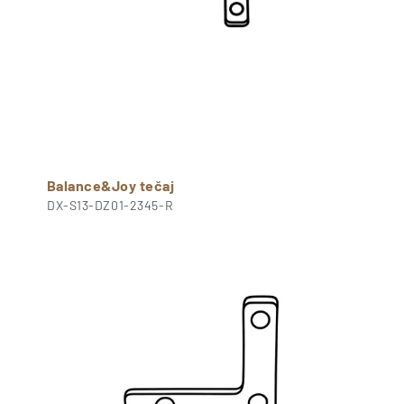
Balance&Joy tečaj
DX-S13-DZ01-2345-R