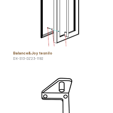
Balance&Joy tesnilo
DX-S13-DZ23-1192