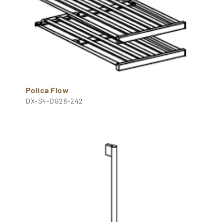
Polica Flow
DX-S4-DG28-242