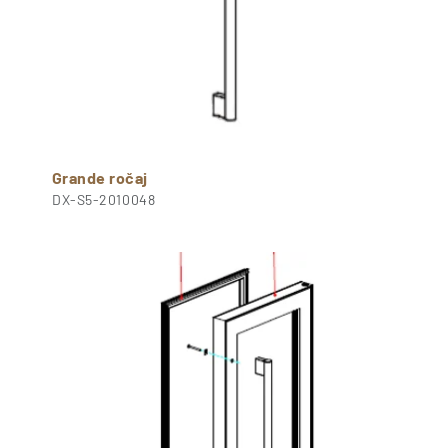
Grande ročaj
DX-S5-2010048