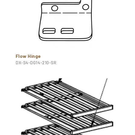
Flow Hinge
DX-S4-DG14-210-SR