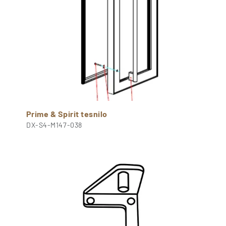
Prime & Spirit tesnilo
DX-S4-M147-038