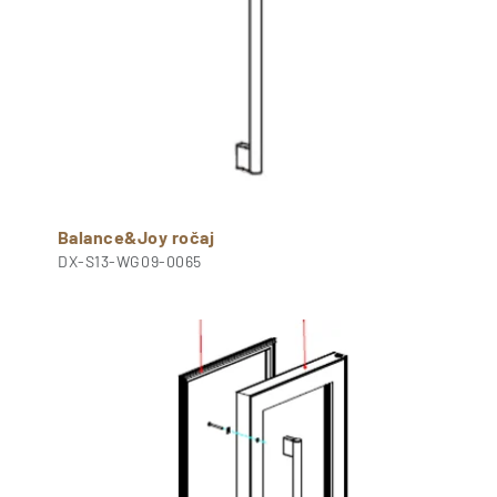
Balance&Joy ročaj
DX-S13-WG09-0065