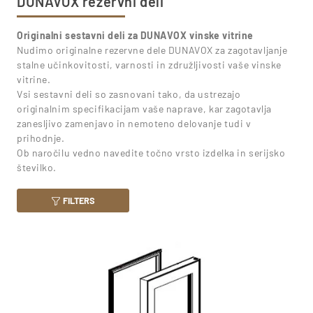
DUNAVOX rezervni deli
Originalni sestavni deli za DUNAVOX vinske vitrine
Nudimo originalne rezervne dele DUNAVOX za zagotavljanje
stalne učinkovitosti, varnosti in združljivosti vaše vinske
vitrine.
Vsi sestavni deli so zasnovani tako, da ustrezajo
originalnim specifikacijam vaše naprave, kar zagotavlja
zanesljivo zamenjavo in nemoteno delovanje tudi v
prihodnje.
Ob naročilu vedno navedite točno vrsto izdelka in serijsko
številko.
FILTERS