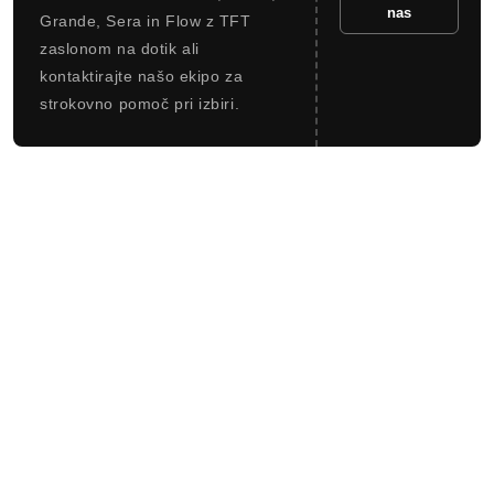
nas
Grande, Sera in Flow z TFT
zaslonom na dotik ali
kontaktirajte našo ekipo za
strokovno pomoč pri izbiri.