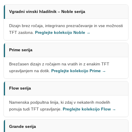
Vgradni vinski hladilnik – Noble serija
Dizajn brez ročaja, integrirano prezračevanje in vse možnosti
TFT zaslona.
Preglejte kolekcijo Noble →
Prime serija
Brezčasen dizajn z ročajem na vratih in z enakim TFT
upravljanjem na dotik.
Preglejte kolekcijo Prime →
Flow serija
Namenska podpultna linija, ki zdaj v nekaterih modelih
ponuja tudi TFT upravljanje.
Preglejte kolekcijo Flow →
Grande serija