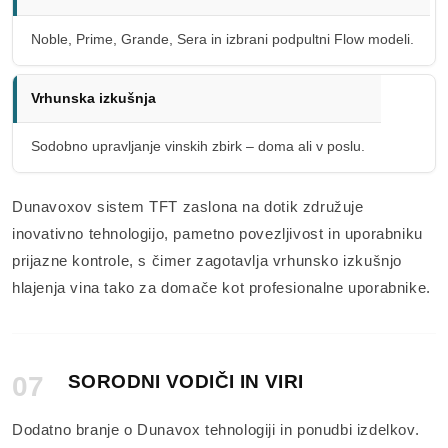
Noble, Prime, Grande, Sera in izbrani podpultni Flow modeli.
Vrhunska izkušnja
Sodobno upravljanje vinskih zbirk – doma ali v poslu.
Dunavoxov sistem TFT zaslona na dotik združuje
inovativno tehnologijo, pametno povezljivost in uporabniku
prijazne kontrole, s čimer zagotavlja vrhunsko izkušnjo
hlajenja vina tako za domače kot profesionalne uporabnike.
07
SORODNI VODIČI IN VIRI
Dodatno branje o Dunavox tehnologiji in ponudbi izdelkov.