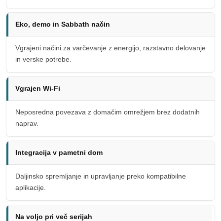
Eko, demo in Sabbath način
Vgrajeni načini za varčevanje z energijo, razstavno delovanje
in verske potrebe.
Vgrajen Wi-Fi
Neposredna povezava z domačim omrežjem brez dodatnih
naprav.
Integracija v pametni dom
Daljinsko spremljanje in upravljanje preko kompatibilne
aplikacije.
Na voljo pri več serijah