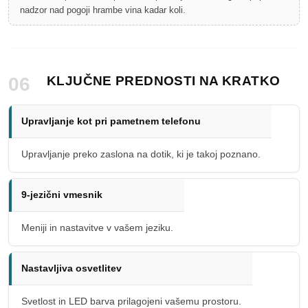
nadzor nad pogoji hrambe vina kadar koli.
06
KLJUČNE PREDNOSTI NA KRATKO
Upravljanje kot pri pametnem telefonu
Upravljanje preko zaslona na dotik, ki je takoj poznano.
9-jezični vmesnik
Meniji in nastavitve v vašem jeziku.
Nastavljiva osvetlitev
Svetlost in LED barva prilagojeni vašemu prostoru.