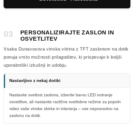
03
PERSONALIZIRAJTE ZASLON IN
OSVETLITEV
Vsaka Dunavoxova vinska vitrina z TFT zaslonom na dotik
ponuja vrsto možnosti prilagoditev, ki prispevajo k boljši
uporabniški izkušnji in udobju.
Nastavljivo z nekaj dotiki
Nastavite svetlost zaslona, izberite barvo LED notranje
osvetlitve, ali nastavite različne svetlobne režime za popoln
videz vaše vinske zbirke in interierja – vse neposredno na
zaslonu na dotik.