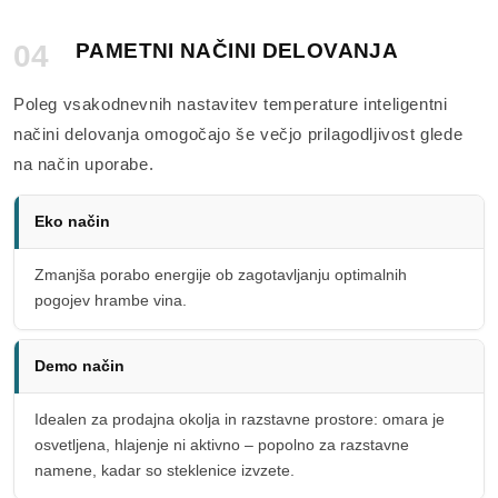
04
PAMETNI NAČINI DELOVANJA
Poleg vsakodnevnih nastavitev temperature inteligentni
načini delovanja omogočajo še večjo prilagodljivost glede
na način uporabe.
Eko način
Zmanjša porabo energije ob zagotavljanju optimalnih
pogojev hrambe vina.
Demo način
Idealen za prodajna okolja in razstavne prostore: omara je
osvetljena, hlajenje ni aktivno – popolno za razstavne
namene, kadar so steklenice izvzete.