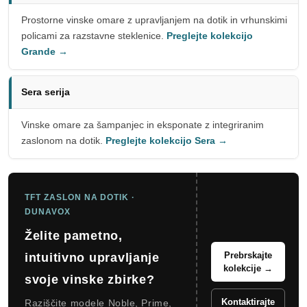
Prostorne vinske omare z upravljanjem na dotik in vrhunskimi
policami za razstavne steklenice.
Preglejte kolekcijo
Grande →
Sera serija
Vinske omare za šampanjec in eksponate z integriranim
zaslonom na dotik.
Preglejte kolekcijo Sera →
TFT ZASLON NA DOTIK ·
DUNAVOX
Želite pametno,
Prebrskajte
intuitivno upravljanje
kolekcije →
svoje vinske zbirke?
Kontaktirajte
Raziščite modele Noble, Prime,