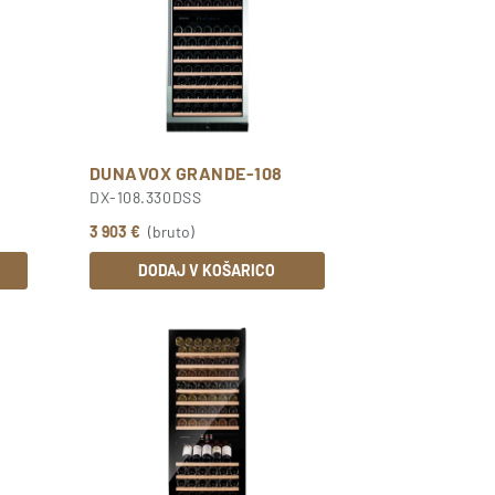
DUNAVOX GRANDE-108
DX-108.330DSS
3 903 €
(bruto)
DODAJ V KOŠARICO