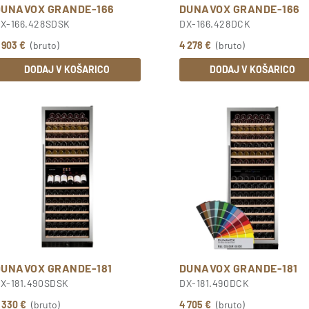
DUNAVOX GRANDE-166
DUNAVOX GRANDE-166
X-166.428SDSK
DX-166.428DCK
 903 €
(bruto)
4 278 €
(bruto)
DODAJ V KOŠARICO
DODAJ V KOŠARICO
DUNAVOX GRANDE-181
DUNAVOX GRANDE-181
X-181.490SDSK
DX-181.490DCK
 330 €
(bruto)
4 705 €
(bruto)