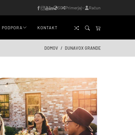
SI
Primerjaj
Račun
PODPORA
KONTAKT
DOMOV
DUNAVOX GRANDE