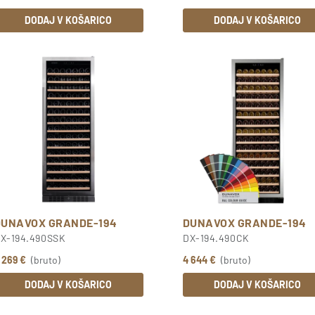
DODAJ V KOŠARICO
DODAJ V KOŠARICO
DUNAVOX GRANDE-194
DUNAVOX GRANDE-194
X-194.490SSK
DX-194.490CK
 269 €
(bruto)
4 644 €
(bruto)
DODAJ V KOŠARICO
DODAJ V KOŠARICO