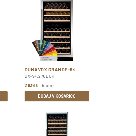
DUNAVOX GRANDE-94
DX-94.270DCK
2 936 €
(bruto)
DODAJ V KOŠARICO