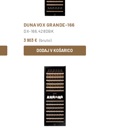
DUNAVOX GRANDE-166
DX-166.428DBK
3 903 €
(bruto)
DODAJ V KOŠARICO