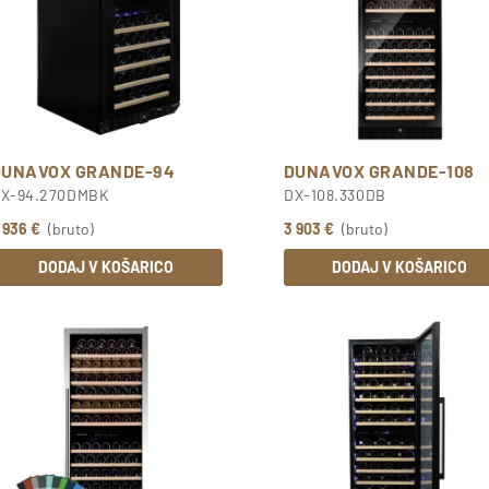
DUNAVOX GRANDE-94
DUNAVOX GRANDE-108
X-94.270DMBK
DX-108.330DB
 936 €
(bruto)
3 903 €
(bruto)
DODAJ V KOŠARICO
DODAJ V KOŠARICO