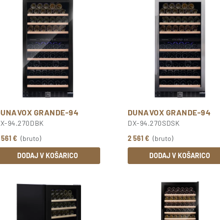
DUNAVOX GRANDE-94
DUNAVOX GRANDE-94
X-94.270DBK
DX-94.270SDSK
 561 €
(bruto)
2 561 €
(bruto)
DODAJ V KOŠARICO
DODAJ V KOŠARICO