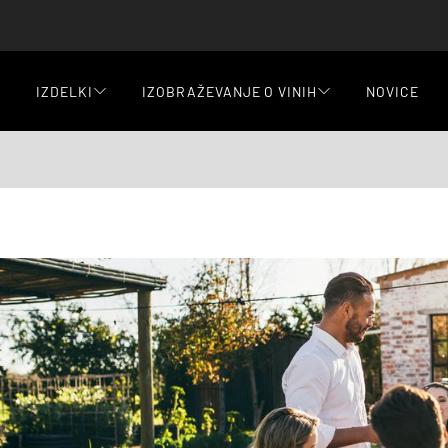
IZDELKI
IZOBRAŽEVANJE O VINIH
NOVICE