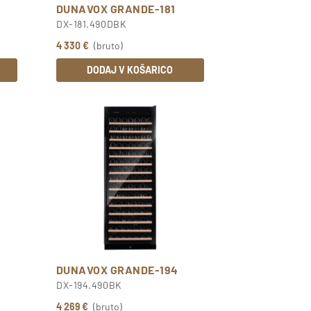
DUNAVOX GRANDE-181
DX-181.490DBK
4 330 €
(bruto)
DODAJ V KOŠARICO
DUNAVOX GRANDE-194
DX-194.490BK
4 269 €
(bruto)