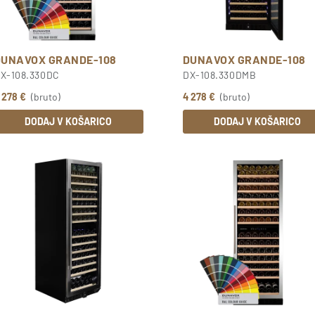
DUNAVOX GRANDE-108
DUNAVOX GRANDE-108
X-108.330DC
DX-108.330DMB
 278 €
(bruto)
4 278 €
(bruto)
DODAJ V KOŠARICO
DODAJ V KOŠARICO