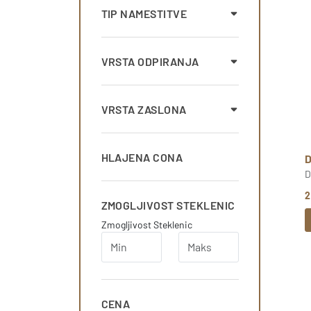
TIP NAMESTITVE
VRSTA ODPIRANJA
VRSTA ZASLONA
HLAJENA CONA
D
2
ZMOGLJIVOST STEKLENIC
Zmogljivost Steklenic
CENA