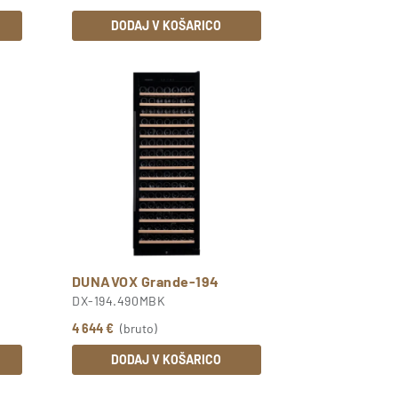
DODAJ V KOŠARICO
DUNAVOX Grande-194
DX-194.490MBK
4 644 €
(bruto)
DODAJ V KOŠARICO