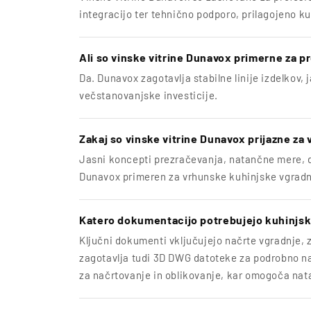
integracijo ter tehnično podporo, prilagojeno k
Ali so vinske vitrine Dunavox primerne za 
Da. Dunavox zagotavlja stabilne linije izdelkov
večstanovanjske investicije.
Zakaj so vinske vitrine Dunavox prijazne za
Jasni koncepti prezračevanja, natančne mere, de
Dunavox primeren za vrhunske kuhinjske vgradn
Katero dokumentacijo potrebujejo kuhinjski
Ključni dokumenti vključujejo načrte vgradnje, 
zagotavlja tudi 3D DWG datoteke za podrobno na
za načrtovanje in oblikovanje, kar omogoča nata