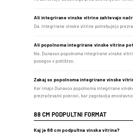
Ali integrirane vinske vitrine zahtevajo na
Da. Integrirane vinske vitrine potrebujejo prezrač
Ali popolnoma integrirane vinske vitrine p
Ne. Dunavox popolnoma integrirane vinske vitrin
posegov v pohištvo.
Zakaj so popolnoma integrirane vinske vitr
Ker imajo Dunavox popolnoma integrirane vinske 
prezračevalni pokrovi, kar zagotavlja enostavno 
88 CM PODPULTNI FORMAT
Kaj je 88 cm podpultna vinska vitrina?