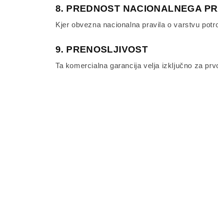
8. PREDNOST NACIONALNEGA P
Kjer obvezna nacionalna pravila o varstvu pot
9. PRENOSLJIVOST
Ta komercialna garancija velja izključno za pr