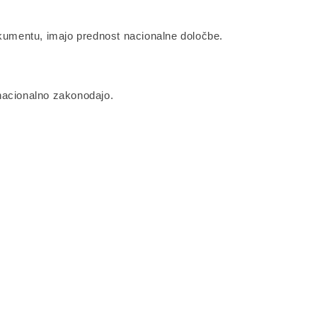
okumentu, imajo prednost nacionalne določbe.
 nacionalno zakonodajo.