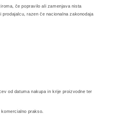
iroma, če popravilo ali zamenjava nista
ri prodajalcu, razen če nacionalna zakonodaja
ecev od datuma nakupa in krije proizvodne ter
in komercialno prakso.