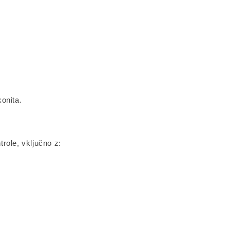
onita.
role, vključno z: