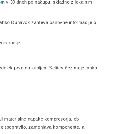
om
v 30 dneh po nakupu, skladno z lokalnimi
ih lahko Dunavox zahteva osnovne informacije o
gistracije.
izdelek prvotno kupljen. Selitev čez meje lahko
li materialne napake kompresorja, ob
tve (popravilo, zamenjava komponente, ali