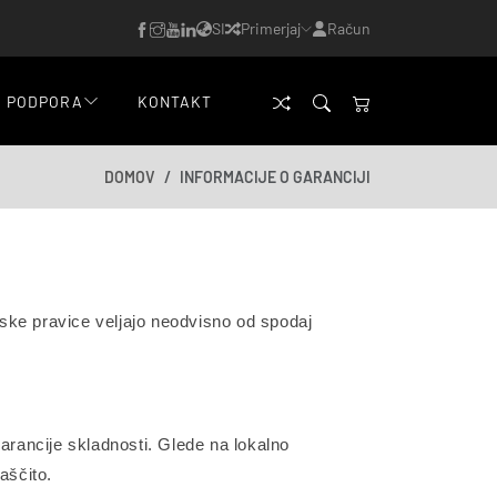
SI
Primerjaj
Račun
PODPORA
KONTAKT
DOMOV
INFORMACIJE O GARANCIJI
nske pravice veljajo neodvisno od spodaj
arancije skladnosti. Glede na lokalno
aščito.